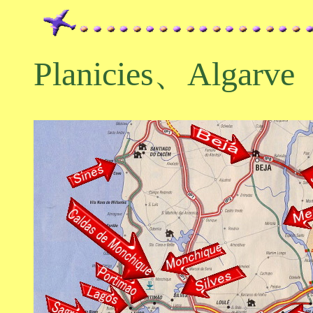
Planicies、Algarve