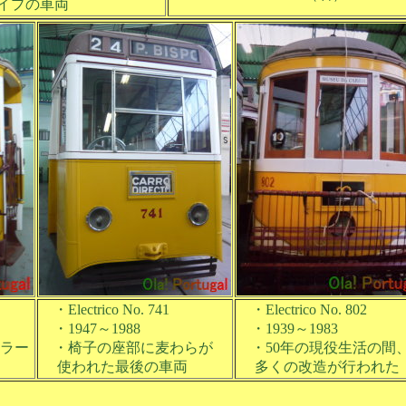
イプの車両
・Electrico No. 741
・Electrico No. 802
・1947～1988
・1939～1983
ラー
・椅子の座部に麦わらが
・50年の現役生活の間
使われた最後の車両
多くの改造が行われた