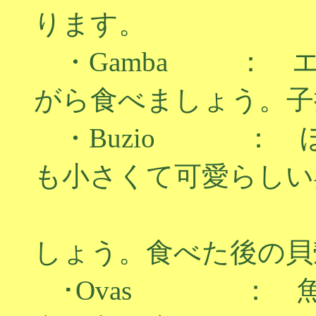
ります。
・Gamba ： 
がら食べましょう。子
・Buzio ： 
も小さくて可愛らしい
ほじくり出
しょう。食べた後の貝
･Ovas ： 魚