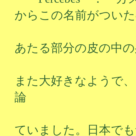
からこの名前がついた
結構グロテ
あたる部分の皮の中の
美味 しい
また大好きなようで、
論
各テーブル
ていました。日本でも