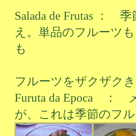
Salada de Frut
え。単品のフルーツも
も
缶詰では
フルーツをザクザクき
Furuta da Epoc
が、これは季節のフル