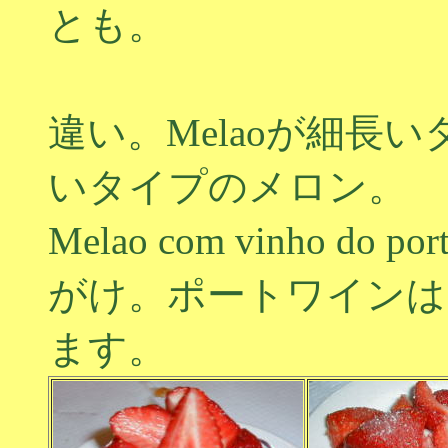
とも。
この
違い。Melaoが細長い
いタイプのメロン。
Melao com vinho 
がけ。ポートワインは
ます。