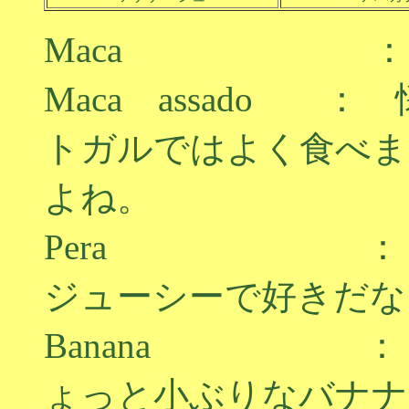
Maca ： 
Maca assado 
トガルではよく食べま
よね。
Pera ： 洋
ジューシーで好きだな
Banana ： 
ょっと小ぶりなバナナ