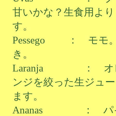
甘いかな？生食用より
す。
Pessego ： モ
き。
Laranja ： 
ンジを絞った生ジュー
ます。
Ananas ： パ