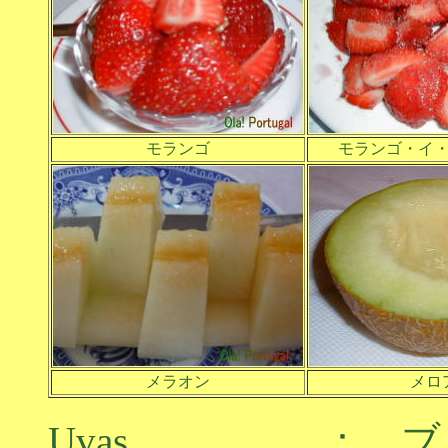
モランゴ
モランゴ・イ
メラオン
メロ
Uvas ： ブド