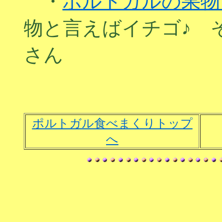
・
ポルトガルの果物
物と言えばイチゴ♪ 
さん
ポルトガル食べまくりトップ
へ