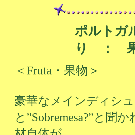
ポルトガ
り ： 
＜Fruta・果物＞
豪華なメインディシュ
と”Sobremesa?”
材自体が