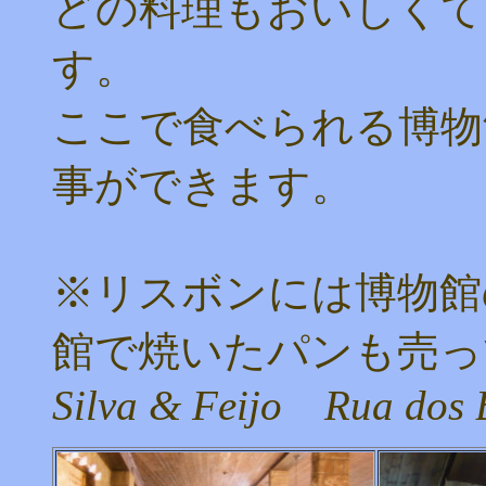
どの料理もおいしくて
す。
ここで食べられる博物
事ができます。
※リスボンには博物館
館で焼いたパンも売っ
Silva & Feijo Rua dos 