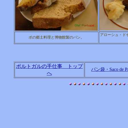
アローシュ・ド
ポの郷土料理と博物館製のパン。
ポルトガルの手仕事 トップ
パン袋・Saco de P
へ