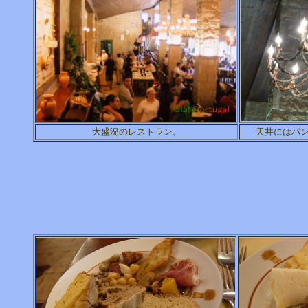
大盛況のレストラン。
天井にはパ