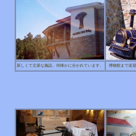
新しくて立派な施設。何棟かに分かれています。
博物館まで送