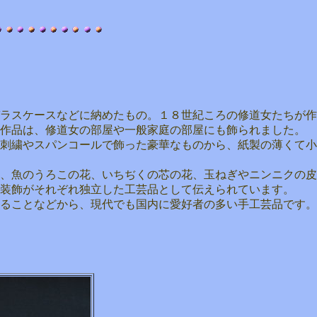
ラスケースなどに納めたもの。１８世紀ころの修道女たちが作
作品は、修道女の部屋や一般家庭の部屋にも飾られました。
刺繍やスパンコールで飾った豪華なものから、紙製の薄くて小
、魚のうろこの花、いちぢくの芯の花、玉ねぎやニンニクの皮
装飾がそれぞれ独立した工芸品として伝えられています。
きることなどから、現代でも国内に愛好者の多い手工芸品です