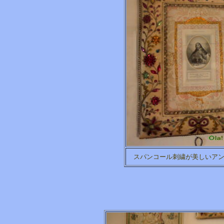
スパンコール刺繍が美しいア