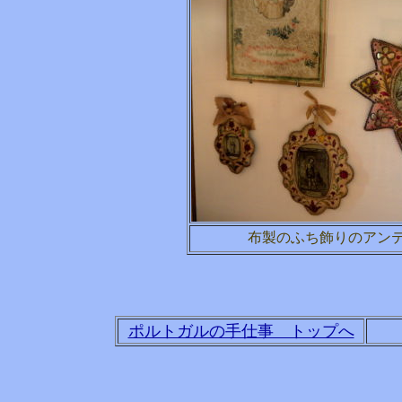
布製のふち飾りのアン
ポルトガルの手仕事 トップへ