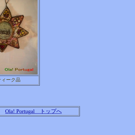
ティーク品
Ola! Portugal トップへ