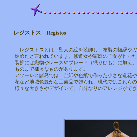
レジストス
Registos
レジストスとは、聖人の絵を装飾し、布製の額縁やガ
始めたと言われています。修道女や家庭の子女が作った
装飾には織物やレースやブレード（織りひも）に加え、
ものまで様々なものがあります。
アソーレス諸島では、金紙や色紙で作った小さな造花や
花など地域色豊かな工芸品で飾られ、現代ではこれらの
様々な大きさやデザインで、自分なりのアレンジがで