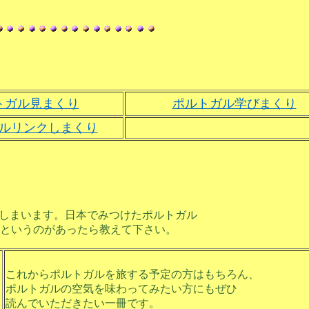
トガル見まくり
ポルトガル学びまくり
ルリンクしまくり
てしまいます。日本でみつけたポルトガル
というのがあったら教えて下さい。
これからポルトガルを旅する予定の方はもちろん、
ポルトガルの空気を味わってみたい方にもぜひ
読んでいただきたい一冊です。