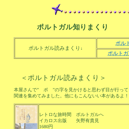
ポルトガル知りまくり
ポル
ポルトガル読みまくり
↓
ポルトガ
＜ポルトガル読みまくり＞
本屋さんで” ポ ”の字を見かけると思わず目が行っ
関連を集めてみました。他にもこんないい本があるよ！
レトロな旅時間 ポルトガルへ
イカロス出版 矢野有貴見
1680円