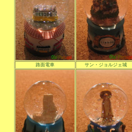
路面電車
サン・ジョルジェ城