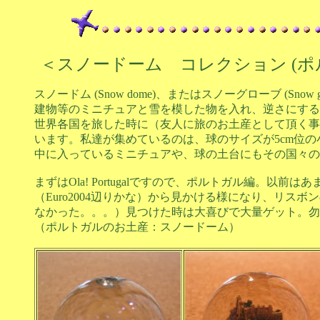
＜スノードーム コレクション (ポ
スノードム (Snow dome)、またはスノーグローブ (Sn
建物等のミニチュアと雪を模した物を入れ、逆さにする
世界各国を旅した時に（友人に旅のお土産として頂く事
います。私達が集めているのは、球のサイズが5cm位
中に入っているミニチュアや、球の土台にもその国々の
まずはOla! Portugalですので、ポルトガル編。以
（Euro2004辺りかな）から見かける様になり、リス
なかった。。。）見つけた時は大喜びで大量ゲット。勿
（ポルトガルのお土産：スノードーム）