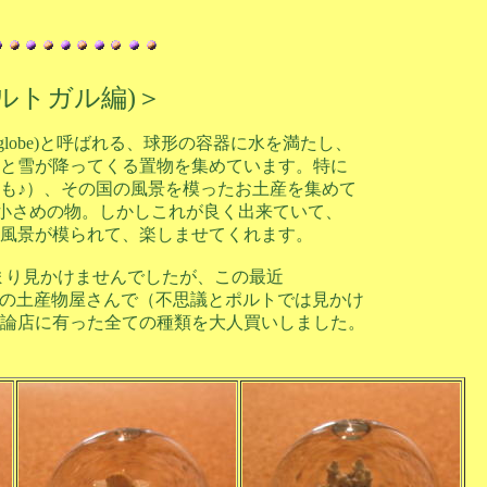
ルトガル編)＞
ow globe)と呼ばれる、球形の容器に水を満たし、
と雪が降ってくる置物を集めています。特に
も♪）、その国の風景を模ったお土産を集めて
の小さめの物。しかしこれが良く出来ていて、
風景が模られて、楽しませてくれます。
前はあまり見かけませんでしたが、この最近
ボンの土産物屋さんで（不思議とポルトでは見かけ
論店に有った全ての種類を大人買いしました。