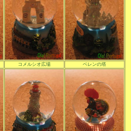
コメルシオ広場
ベレンの塔