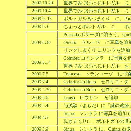
2009.10.20
世界でみつけたポルトガル に、
2009.10.4
世界でみつけたポルトガル に
2009.9. 13
ポルトガル食べまくり に、Pa
2009.9. 6
ちょっとポルトガル に、 ポ
Pousada ポザーダに泊ろう、Que
2009.8.30
Queluz ケルース に写真を追加（
リンクしまくり にリンクを追加
Coimbra コインブラ に写真を追加（
2009.8.14
世界でみつけたポルトガル を
2009.7.5
Trancoso トランコーゾ に写真を
2009.7.4
Celorico da Beira セ
2009.5.30
Celorico da Beira セロリコ・ダ・
2009.5.6
Lousa ロウサン を追加
2009.5.4
与茂駄（よもだ）に「謎の遺跡
Sintra シントラ に写真を追加 (Sintr
2009.4.5
歩きまくりに、ポルトガルの世
2009.3.9
Sintra シントラ に、Quinta d