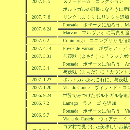
2007. 8. 5
スノードーム コレクション 
ポルトガルの町長になろうに新
2007. 7. 8
リンクしまくり にリンクを追加
Pousada ポザーダに泊ろう、Ma
2007. 6.24
Marvao マルヴァオ に写真を
2007. 6.2
Conimbriga コニンブリガ を追
2007. 4.14
Povoa de Varzim ポヴォア
2007. 3.31
与茂駄（よもだ）に「フッチボ
Pousada ポザーダに泊ろう、Am
2007. 3.4
与茂駄（よもだ）に「カウント
2007. 1.23
ポルトガルあれこれに、与茂駄
2007. 1.20
Vila do Conde ヴィラ・ド・
2006. 9.24
世界でみつけたポルトガルを追
2006. 7.2
Lamego ラメーゴ を追加
Pousada ポザーダに泊ろう、Via
2006. 5.7
Viana do Castelo ヴィア
コア村で見つけた美味しいお菓子