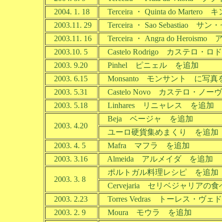
2004. 1. 18
Terceira ・ Quinta do Mar
2003.11. 29
Terceira ・ Sao Sebastia
2003.11. 16
Terceira ・ Angra do He
2003.10. 5
Castelo Rodrigo カステロ
2003. 9.20
Pinhel ピニェル を追加
2003. 6.15
Monsanto モンサント に写真を追
2003. 5.31
Castelo Novo カステロ・ノ
2003. 5.18
Linhares リニャレス を追加
Beja ベージャ を追加
2003. 4.20
ユーロ硬貨集めまくり を追加
2003. 4. 5
Mafra マフラ を追加
2003. 3.16
Almeida アルメイダ を追加
ポルトガル料理レシピ を追加
2003. 3. 8
Cervejaria セリベジャリアの
2003. 2.23
Torres Vedras トーレス・ヴ
2003. 2. 9
Moura モウラ を追加