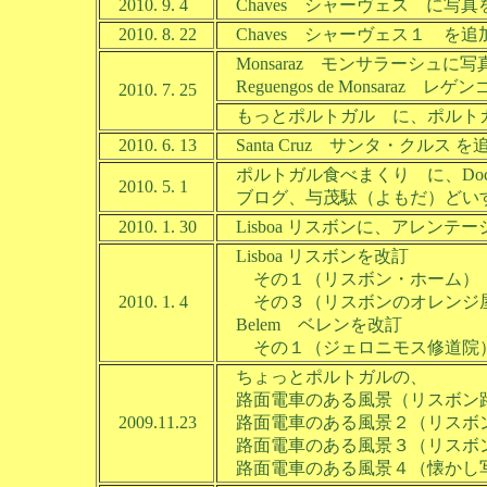
2010. 9. 4
Chaves シャーヴェス に写真を
2010. 8. 22
Chaves シャーヴェス１ を追
Monsaraz モンサラーシュに写真を追加
Reguengos de Monsaraz
2010. 7. 25
もっとポルトガル に、ポルト
2010. 6. 13
Santa Cruz サンタ・クルス を
ポルトガル食べまくり に、Do
2010. 5. 1
ブログ、与茂駄（よもだ）どい
2010. 1. 30
Lisboa リスボンに、アレン
Lisboa リスボンを改訂
その１（リスボン・ホーム）
2010. 1. 4
その３（リスボンのオレンジ屋
Belem ベレンを改訂
その１（ジェロニモス修道院）
ちょっとポルトガルの、
路面電車のある風景（リスボン路
2009.11.23
路面電車のある風景２（リスボ
路面電車のある風景３（リスボ
路面電車のある風景４（懐かし