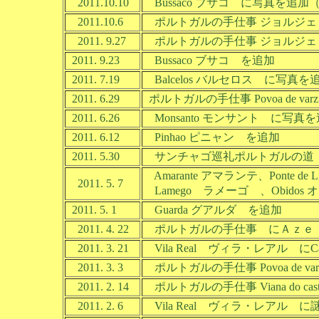
2011.10.10
Bussaco ブサコ に写真を追加（B
2011.10.6
ポルトガルの手仕事 ジョルジ
2011. 9.27
ポルトガルの手仕事 ジョルジェ
2011. 9.23
Bussaco ブサコ を追加
2011. 7.19
Balcelos バルセロス に写真を追
2011. 6.29
ポルトガルの手仕事 Povoa de va
2011. 6.26
Monsanto モンサント に写真
2011. 6.12
Pinhao ピニャン を追加
2011. 5.30
サンチャゴ巡礼ポルトガルの道
Amarante アマランテ、Ponte 
2011. 5. 7
Lamego ラメーゴ 、Obido
2011. 5. 1
Guarda グアルダ を追加
2011. 4. 22
ポルトガルの手仕事 にＡｚｅ
2011. 3. 21
Vila Real ヴィラ・レアル にCa
2011. 3. 3
ポルトガルの手仕事 Povoa de va
2011. 2. 14
ポルトガルの手仕事 Viana do ca
2011. 2. 6
Vila Real ヴィラ・レアル に謎