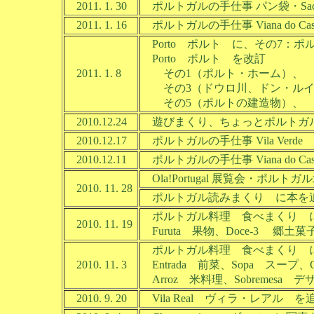
2011. 1. 30
ポルトガルの手仕事 パン袋・Saco 
2011. 1. 16
ポルトガルの手仕事 Viana do Ca
Porto ポルト に、その7：
Porto ポルト を改訂
2011. 1. 8
その1（ポルト・ホーム）、 そ
その3（ドウロ川、ドン・ルイス
その5（ポルトの建造物）、 そ
2010.12.24
遊びまくり、ちょっとポルトガ
2010.12.17
ポルトガルの手仕事 Vila Verde
2010.12.11
ポルトガルの手仕事 Viana do C
Ola!Portugal 展覧会・ポ
2010. 11. 28
ポルトガル読みまくり に本を
ポルトガル料理 食べまくり 
2010. 11. 19
Furuta 果物、Doce-3 郷土菓子
ポルトガル料理 食べまくり 
2010. 11. 3
Entrada 前菜、Sopa スープ、
Arroz 米料理、Sobremesa デ
2010. 9. 20
Vila Real ヴィラ・レアル を