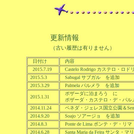
更新情報
（古い履歴は有りません）
日付け
内容
2015.7.19
Castelo Rodrigo カステロ・ロド
2015.5.3
Sabugal サブガル を追加
2015.3.29
Palmela パルメラ を追加
ポザーダに泊まろう に
2015.1.31
ポザーダ・カステロ・デ・パルメラ 
2014.11.24
ペネダ・ジェレス国立公園＆Senhol
2014.9.20
Soajo ソアージョ を追加
2014.8.3
Ponte de Lima ポンテ・
2014.6.28
Santa Maria da Feira 