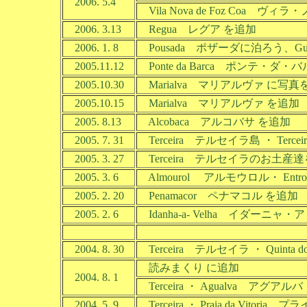
2006. 5.4
Vila Nova de Foz Coa 
2006. 3.13
Regua レグア を追加
2006. 1. 8
Pousada ポザーダに泊ろう、Gu
2005.11.12
Ponte da Barca ポンテ・ダ・
2005.10.30
Marialva マリアルヴァ に写真
2005.10.15
Marialva マリアルヴァ を追加
2005. 8.13
Alcobaca アルコバサ を追加
2005. 7. 31
Terceira テルセイラ島 ・ Ter
2005. 3. 27
Terceira テルセイラのお土産
2005. 3. 6
Almourol アルモウロル・ Ent
2005. 2. 20
Penamacor ペナマコル を追加
2005. 2. 6
Idanha-a- Velha イダーニャ
2004. 8. 30
Terceira テルセイラ ・ Quinta
読みまくり に追加
2004. 8. 1
Terceira ・ Agualva アグア
2004. 5. 9
Terceira ・ Praia da Vit