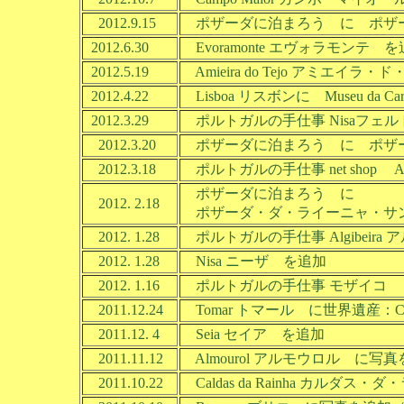
2012.9.15
ポザーダに泊まろう に ポザー
2012.6.30
Evoramonte エヴォラモンテ 
2012.5.19
Amieira do Tejo アミエイ
2012.4.22
Lisboa リスボンに Museu d
2012.3.29
ポルトガルの手仕事 Nisaフェ
2012.3.20
ポザーダに泊まろう に ポザーダ
2012.3.18
ポルトガルの手仕事 net shop 
ポザーダに泊まろう に
2012. 2.18
ポザーダ・ダ・ライーニャ・サンタ
2012. 1.28
ポルトガルの手仕事 Algibeir
2012. 1.28
Nisa ニーザ を追加
2012. 1.16
ポルトガルの手仕事 モザイコ 
2011.12.24
Tomar トマール に世界遺産：Conv
2011.12. 4
Seia セイア を追加
2011.11.12
Almourol アルモウロル に写真を追
2011.10.22
Caldas da Rainha カルダ