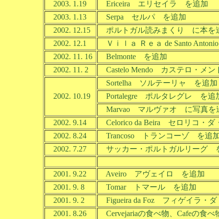
2003. 1.19
Ericeira エリセイラ を追加
2003. 1.13
Serpa セルパ を追加
2002. 12.15
ポルトガル読みまくり に本を
2002. 12.1
Ｖｉｌａ Ｒｅａ de Santo Anton
2002. 11. 16
Belmonte を追加
2002. 11. 2
Castelo Mendo カステロ・メ
Sortelha ソルテーリャ を追加
2002. 10.19
Portalegre ポルタレグレ を追
Marvao マルヴァオ に写真を追加
2002. 9.14
Celorico da Beira セロリ
2002. 8.24
Trancoso トランコーゾ を追
2002. 7.27
サッカー・ポルトガルリーグ 
2001. 9.22
Aveiro アヴェイロ を追加
2001. 9. 8
Tomar トマール を追加
2001. 9. 2
Figueira da Foz フィゲイ
2001. 8.26
Cervejariaの食べ物、Cafe