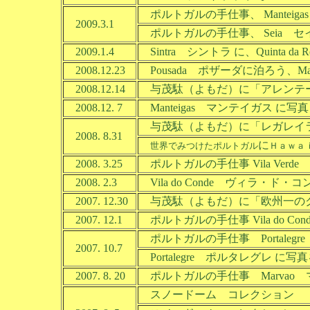
ポルトガルの手仕事、 Manteig
2009.3.1
ポルトガルの手仕事、 Seia セ
2009.1.4
Sintra シントラ に、Quinta da
2008.12.23
Pousada ポザーダに泊ろう、Ma
2008.12.14
与茂駄（よもだ）に「アレンテ
2008.12. 7
Manteigas マンテイガス に写真（Man
与茂駄（よもだ）に「レガレイ
2008. 8.31
に
世界でみつけたポルトガル
Ｈａｗａ
2008. 3.25
ポルトガルの手仕事 Vila Verd
2008. 2.3
Vila do Conde ヴィラ・
2007. 12.30
与茂駄（よもだ）に「欧州一の
2007. 12.1
ポルトガルの手仕事 Vila do C
ポルトガルの手仕事 Portaleg
2007. 10.7
Portalegre ポルタレグレ に写
2007. 8. 20
ポルトガルの手仕事 Marvao 
スノードーム コレクション 