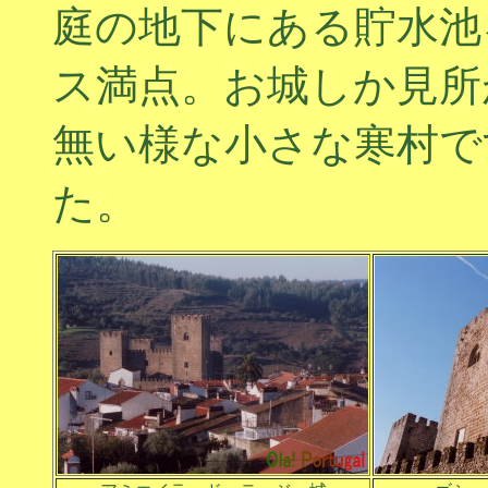
庭の地下にある貯水池
ス満点。お城しか見所
無い様な小さな寒村で
た。