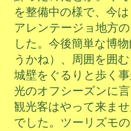
を整備中の様で、今は
アレンテージョ地方の
した。今後簡単な博物
うかね）、周囲を囲む
城壁をぐるりと歩く事
光のオフシーズンに言
観光客はやって来ませ
でした。ツーリズモの