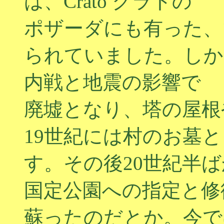
は、Crato クラトの
ポザーダにも有った、
られていました。しか
内戦と地震の影響で
廃墟となり、塔の屋根
19世紀には村のお墓
す。その後20世紀半
国定公園への指定と修
蘇ったのだとか。今で