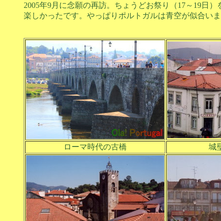
2005年9月に念願の再訪。ちょうどお祭り（17～19
楽しかったです。やっぱりポルトガルは青空が似合いま
ローマ時代の古橋
城