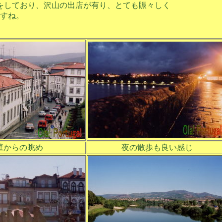
日）をしており、沢山の出店が有り、とても賑々しく
すね。
壁からの眺め
夜の散歩も良い感じ