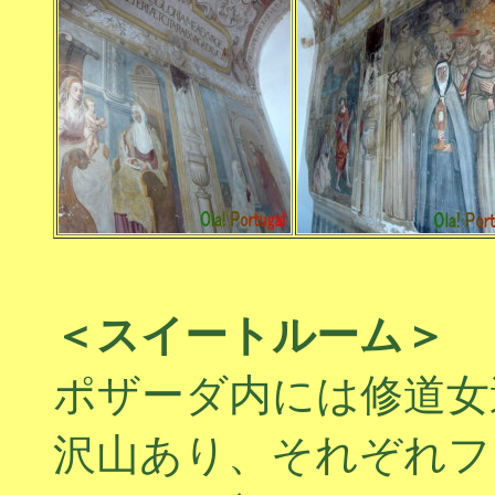
＜スイートルーム＞
ポザーダ内には修道女
沢山あり、それぞれフ