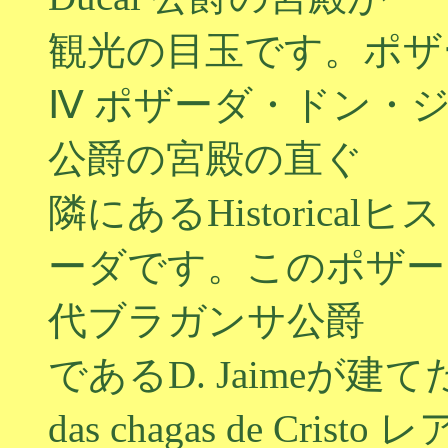
観光の目玉です。ポザーダの、
Ⅳ ポザーダ・ドン・
公爵の宮殿の直ぐ
隣にあるHistoric
ーダです。このポザーダ
代ブラガンサ公爵
であるD. Jaimeが建てた
das chagas de Cr