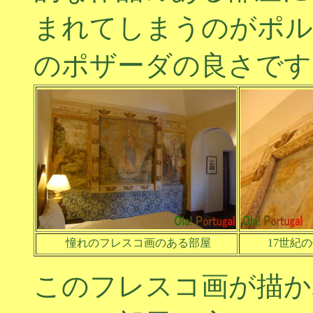
まれてしまうのがポル
のポザーダの良さです
憧れのフレスコ画のある部屋
17世紀
このフレスコ画が描か