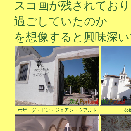
スコ画が残されており
過ごしていたのか
を想像すると興味深い
ポザーダ・ドン・ジョアン・クアルト
公