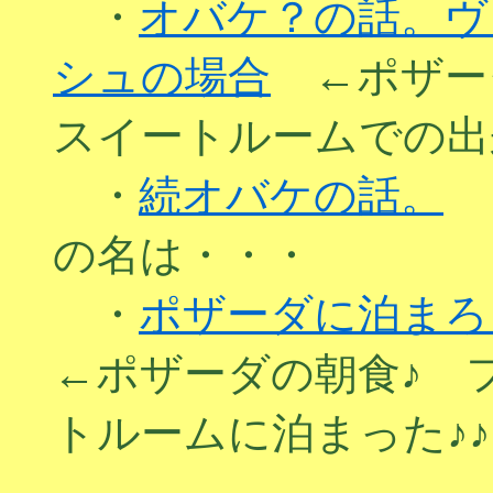
・
オバケ？の話。ヴ
シュの場合
←ポザー
スイートルームでの出
・
続オバケの話。
←
の名は・・・
・
ポザーダに泊まろ
←ポザーダの朝食♪ 
トルームに泊まった♪♪