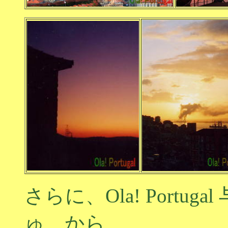
さらに、Ola! Portu
ゅ から