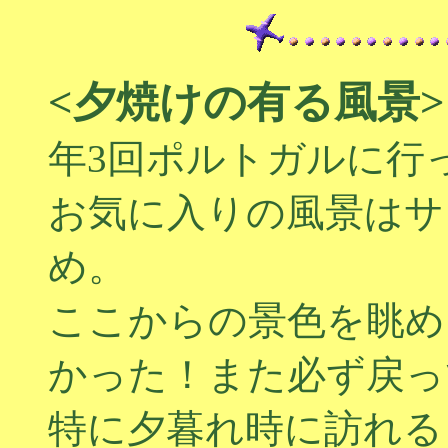
<夕焼けの有る風景>
年3回ポルトガルに行
お気に入りの風景はサ
め。
ここからの景色を眺め
かった！また必ず戻っ
特に夕暮れ時に訪れる