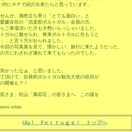
い内にＨＰで紹介出来たらと思っています。
せんが、偶然立ち寄り「とても面白い」と
愛媛在住の「倶楽部ポルトガル」会員の方。
らご来場頂いた方も大勢いらっしゃいました。
トガルに魅せられ、将来ポルトガルに住もうと
．．と言う方がおられました。
今回の写真展を見て、懐かしい、旅行に来たようだった、
の方にわざわざ連れて来てもらったのでした。
良かったなぁ、と思いました。
て頂けて、自発的ポルトガル観光大使の役目が
の開催も？！
皆さま、松山「萬翆荘」の皆さまへ、この場を
ow-white
Ola！ Pｏｒｔｕｇａｌ トップへ