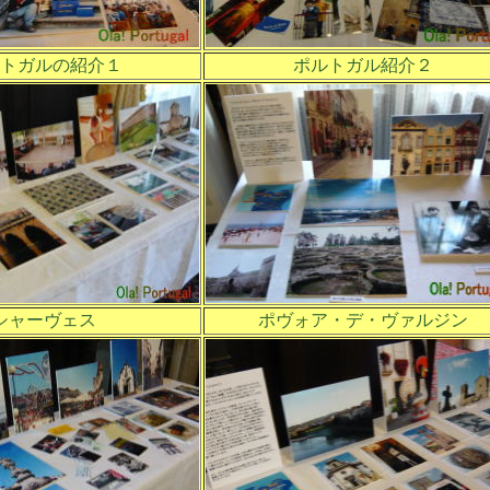
トガルの紹介１
ポルトガル紹介２
シャーヴェス
ポヴォア・デ・ヴァルジン