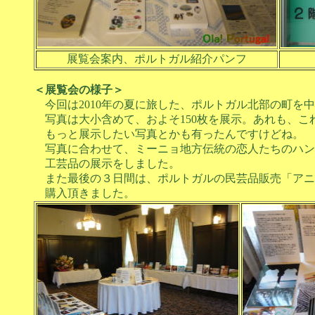
展覧会案内、ポルトガル紹介パンフ
＜展覧会の様子＞
今回は2010年の夏に旅した、ポルトガル北部の町を
写真は大小含めて、およそ150枚を展示。あれも、こ
もっと展示したい写真とかも有ったんですけどね。
写真に合わせて、ミーニョ地方伝統の恋人たちのハン
工芸品の展示をしました。
また最後の３日間は、ポルトガルの民芸品販売「アニ
購入頂きました。