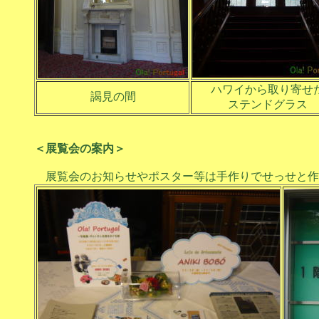
ハワイから取り寄せ
謁見の間
ステンドグラス
＜展覧会の案内＞
展覧会のお知らせやポスター等は手作りでせっせと作