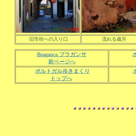
旧市街への入り口
流れる歳月
Braganca ブラガンサ
前ページへ
ポルトガル歩きまくり
トップへ