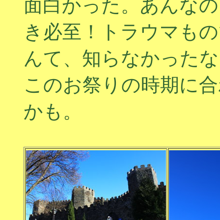
面白かった。あんなの
き必至！トラウマもの
んて、知らなかったな
このお祭りの時期に合
かも。