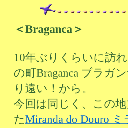
＜Braganca＞
10年ぶりくらいに訪
の町Braganca ブ
り遠い！から。
今回は同じく、この地
た
Miranda do Do