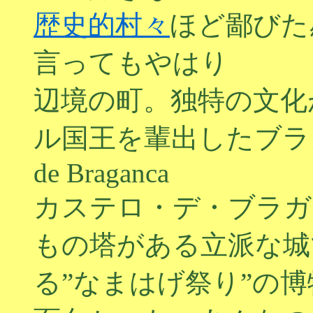
歴史的村々
ほど鄙びた
言ってもやはり
辺境の町。独特の文化
ル国王を輩出したブラガ
de Braganca
カステロ・デ・ブラガ
もの塔がある立派な城
る”なまはげ祭り”の