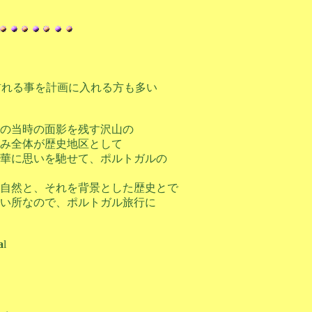
訪れる事を計画に入れる方も多い
の当時の面影を残す沢山の
み全体が歴史地区として
華に思いを馳せて、ポルトガルの
自然と、それを背景とした歴史とで
い所なので、ポルトガル旅行に
a
l