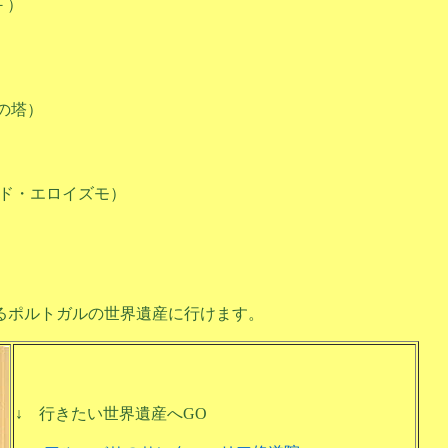
－）
の塔）
ラ・ド・エロイズモ）
るポルトガルの世界遺産に行けます。
↓ 行きたい世界遺産へGO